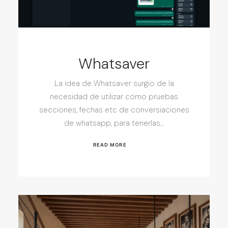
Whatsaver
La idea de Whatsaver surgio de la
necesidad de utilizar como pruebas
secciones, fechas etc de conversiaciones
de whatsapp, para tenerlas…
READ MORE