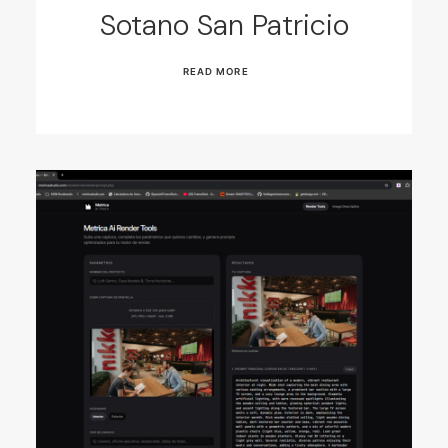
Sotano San Patricio
READ MORE