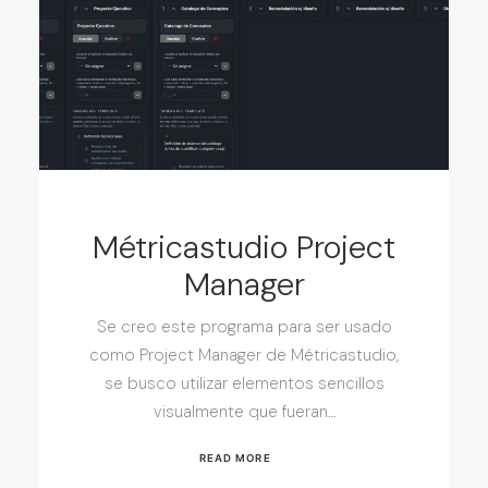
Métricastudio Project
Manager
Se creo este programa para ser usado
como Project Manager de Métricastudio,
se busco utilizar elementos sencillos
visualmente que fueran…
READ MORE