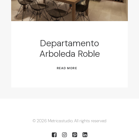
Departamento
Arboleda Roble
READ MORE
© 2026 Metricastudio. All rights reserved