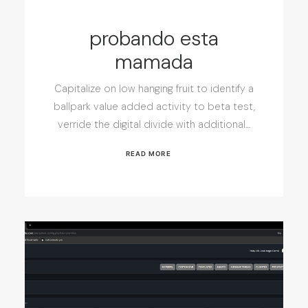
probando esta
mamada
Capitalize on low hanging fruit to identify a
ballpark value added activity to beta test,
verride the digital divide with additional…
READ MORE