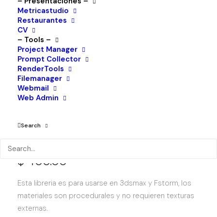
– Presentaciones –
Metricastudio
Restaurantes
CV
– Tools –
Project Manager
Prompt Collector
RenderTools
Filemanager
Webmail
Web Admin
Search
$
400.00
Esta libreria es para usarse en 3dsmax y Fstorm, los
materiales son procedurales y no requieren texturas
externas.