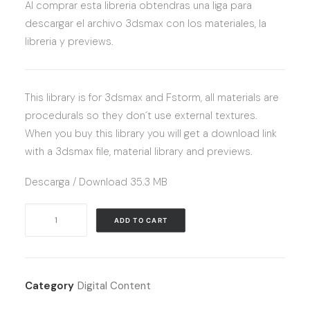
Al comprar esta libreria obtendras una liga para
descargar el archivo 3dsmax con los materiales, la
libreria y previews.
This library is for 3dsmax and Fstorm, all materials are
procedurals so they don´t use external textures.
When you buy this library you will get a download link
with a 3dsmax file, material library and previews.
Descarga / Download 35.3 MB
Fstorm
ADD TO CART
Metal
Material
Library
quantity
Category
Digital Content