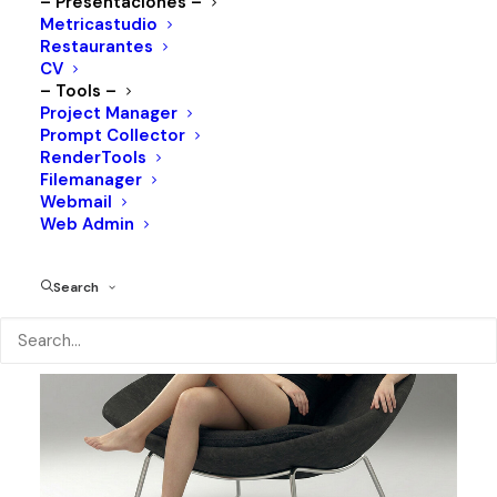
– Presentaciones –
Metricastudio
Restaurantes
CV
– Tools –
Project Manager
Prompt Collector
RenderTools
Filemanager
Webmail
Web Admin
Search