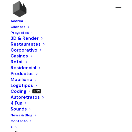
Acerca
Clientes
Proyectos
3D & Render
Restaurantes
Corporativo
Casinos
Retail
Residencial
Productos
Mobiliario
Logotipos
Mobiliario
Coding
Autoretratos
4 Fun
Sounds
News & Blog
Contacto
+