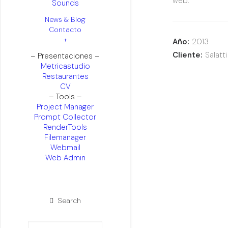
web.
Sounds
News & Blog
Contacto
+
Año:
2013
Cliente:
Salatti
– Presentaciones –
Metricastudio
Restaurantes
CV
– Tools –
Project Manager
Prompt Collector
RenderTools
Filemanager
Webmail
Web Admin
Search