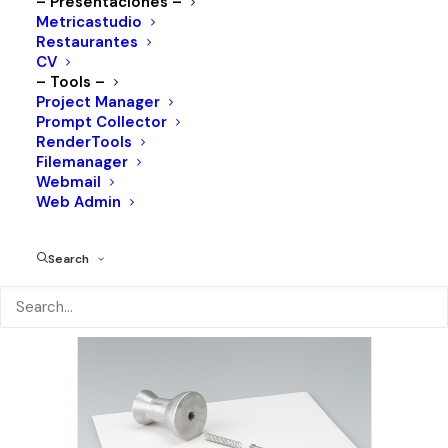
– Presentaciones –
Metricastudio
Restaurantes
CV
– Tools –
Project Manager
Prompt Collector
RenderTools
Filemanager
Webmail
Web Admin
Search