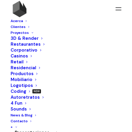
Acerca
Clientes
Proyectos
3D & Render
Restaurantes
Corporativo
Casinos
Retail
Residencial
Paperweight
Productos
Mobiliario
Logotipos
Coding
Autoretratos
Año:
2005
4 Fun
Sounds
News & Blog
Contacto
+