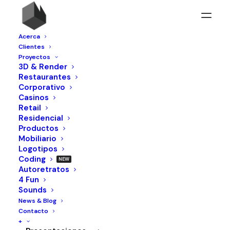
Acerca
Clientes
Proyectos
3D & Render
Restaurantes
Corporativo
Casinos
Retail
Residencial
Nikkori Nuevo Sur
Productos
Mobiliario
Logotipos
Coding
Autoretratos
4 Fun
Sounds
News & Blog
Contacto
+