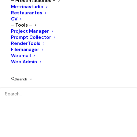
– Presentaciones –
Metricastudio
Restaurantes
CV
– Tools –
Project Manager
Prompt Collector
RenderTools
Filemanager
Webmail
Web Admin
Search