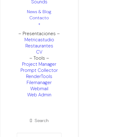
Sounds
News & Blog
Contacto
+
– Presentaciones –
Metricastudio
Restaurantes
CV
– Tools –
Project Manager
Prompt Collector
RenderTools
Filemanager
Webmail
Web Admin
Search