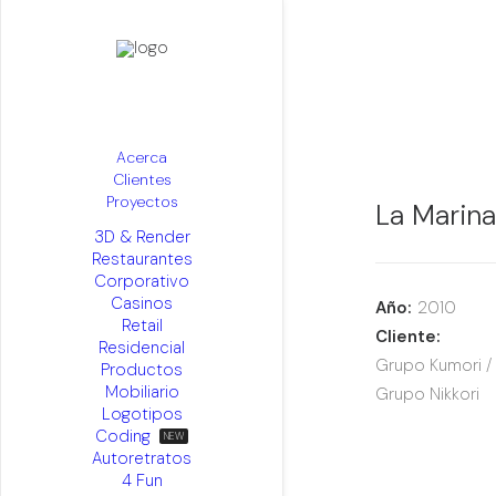
Acerca
Clientes
Proyectos
La Marina
3D & Render
Restaurantes
Corporativo
Casinos
Año:
2010
Retail
Cliente:
Residencial
Grupo Kumori /
Productos
Mobiliario
Grupo Nikkori
Logotipos
Coding
Autoretratos
4 Fun