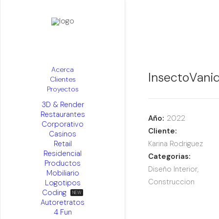
Acerca
InsectoVani
Clientes
Proyectos
3D & Render
Restaurantes
Año:
2022
Corporativo
Cliente:
Casinos
Retail
Karina Rodriguez
Residencial
Categorias:
Productos
Diseño Interior,
Mobiliario
Construccion
Logotipos
Coding
Autoretratos
4 Fun