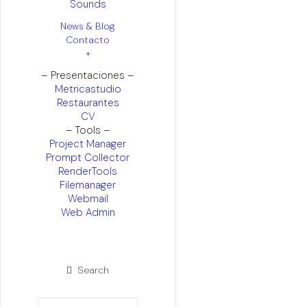
Sounds
News & Blog
Contacto
+
– Presentaciones –
Metricastudio
Restaurantes
CV
– Tools –
Project Manager
Prompt Collector
RenderTools
Filemanager
Webmail
Web Admin
Search