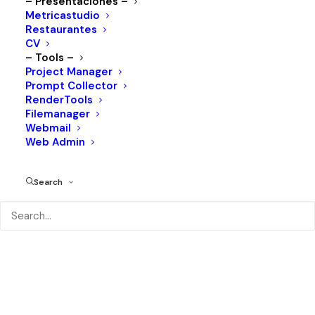
– Presentaciones –
Categorias:
Metricastudio
Conceptualizacion y Renders
Restaurantes
CV
– Tools –
Project Manager
Prompt Collector
RenderTools
Filemanager
Webmail
Web Admin
Search