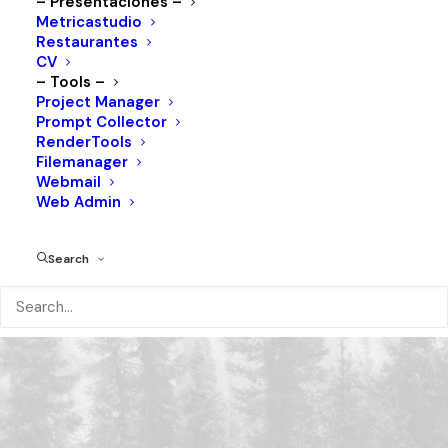
– Presentaciones –
Metricastudio
Restaurantes
CV
– Tools –
Project Manager
Prompt Collector
RenderTools
Filemanager
Webmail
Web Admin
Search