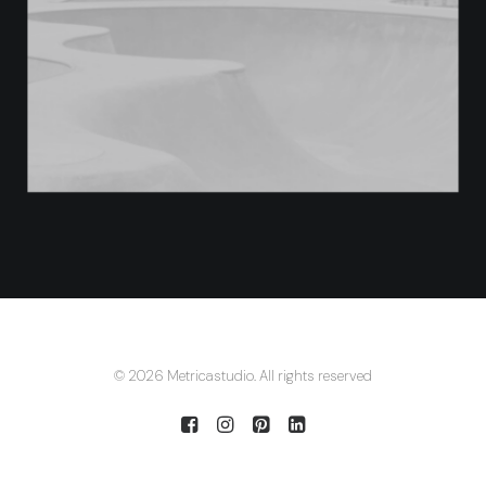
© 2026 Metricastudio. All rights reserved