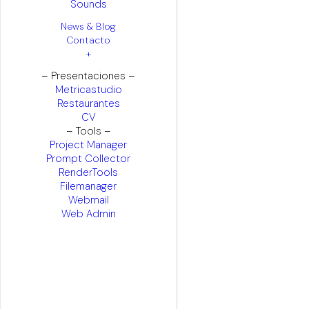
Sounds
News & Blog
Contacto
+
– Presentaciones –
Metricastudio
Restaurantes
CV
– Tools –
Project Manager
Prompt Collector
RenderTools
Filemanager
Webmail
Web Admin