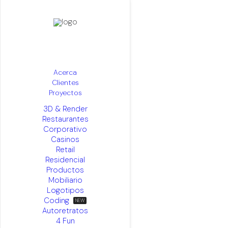
Picabooth
Acerca
Clientes
Proyectos
3D & Render
Restaurantes
Corporativo
Casinos
Retail
Residencial
Productos
Mobiliario
Logotipos
Coding
Autoretratos
4 Fun