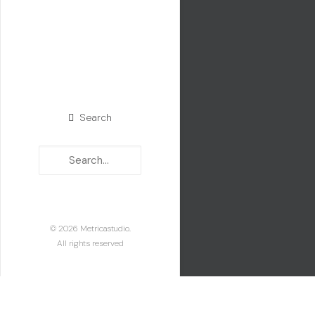
Search
© 2026 Metricastudio.
All rights reserved