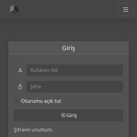
Giriş
Kullanıcı Adı
Şifre
Oturumu açık tut
Giriş
Şifremi unuttum.