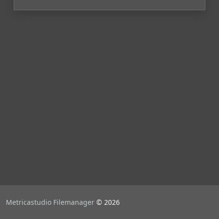
Metricastudio Filemanager
© 2026