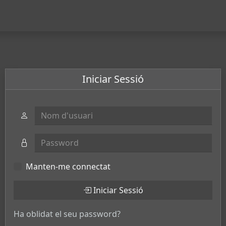
Iniciar Sessió
Nom d'usuari
Password
Manten-me connectat
Iniciar Sessió
Ha oblidat el seu password?